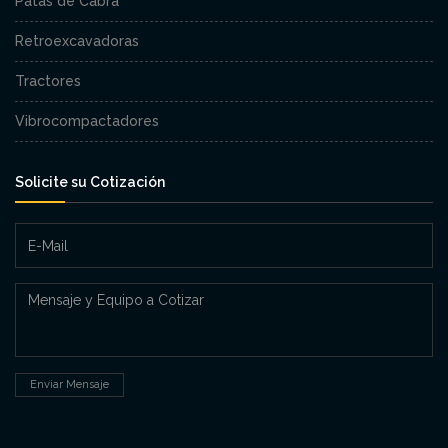
Patas de Cabra
Retroexcavadoras
Tractores
Vibrocompactadores
Solicite su Cotización
Enviar Mensaje