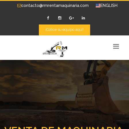
contacto@rmrentamaquinaria.com
ENGLISH
¡Cotice su equipo aquí!